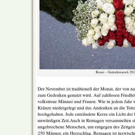
Kranz – Gedenkmarsch 20
Der November ist traditionell der Monat, der von 
zum Gedenken genutzt wird. Auf zahllosen Friedh
volkstreue Männer und Frauen. Wie in jedem Jahr 
Kränze niedergelegt und das Andenken an die Tote
hochgehalten. Jede entzündete Kerze ein Licht der 
unwürdigen Zeit.Auch in Remagen versammelten s
ungebrochene Menschen, um entgegen des Zeitgeist
250 Männer, ein Herzschlag. Remagen ist inzwisc