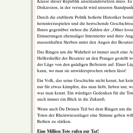
Klasse dieser Republik auseinandersetzen muss. Es g
Diskussion, in der versucht wird unseren Standpunk
Durch die etablierte Politik hofierte Historiker bem
herunterzuspielen und die herrschende Geschichtss
Ihnen gegenüber stehen die Zahlen der „Other losse
Erinnerungen ehemaliger Internierter und ihrer Ang
massenhaften Sterben unter den Augen der Besatzer
Das Ringen um die Wahrheit ist immer auch eine An
Helfershelfer der Besatzer an den Pranger gestellt 
der Lüge von den gnädigen Befreiern auf. Einer Lüg
kann, wo man sie unwidersprochen stehen lässt!
Ein Volk, das seine Geschichte nicht kennt, hat k
nur für etwas kämpfen, das man liebt, lieben nur, w
was man kennt. Ein würdiges Gedenken für die Tote
auch immer ein Blick in die Zukunft.
Wenn auch Du Deinen Teil bei dem Ringen um die 
Toten der Rheinwiesenlager eine Stimme geben wills
Reihen zu stärken.
Eine Million Tote rufen zur Tat!