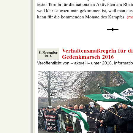
fester Termin für die nationalen Aktivisten am Rhe
weil klar ist wozu man gekommen ist, weil man au
kann für die kommenden Monate des Kampfes.
(m
Verhaltensmaßregeln für d
8. November
Gedenkmarsch 2016
2016
Veröffentlicht von – aktuell – unter
2016
,
Informati