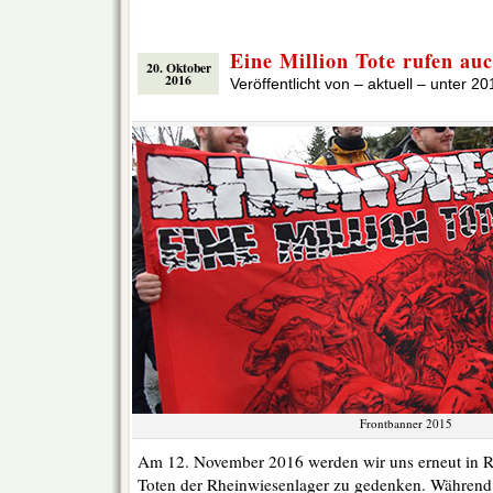
Eine Million Tote rufen au
20. Oktober
2016
Veröffentlicht von – aktuell – unter
20
Frontbanner 2015
Am 12. November 2016 werden wir uns erneut in 
Toten der Rheinwiesenlager zu gedenken. Während