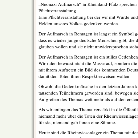
„Neonazi Aufmarsch“ in Rheinland-Pfalz sprechen w
Pflichtveranstaltung.
Eine Pflichtveranstaltung bei der wir mit Würde un
Helden unseres Volkes gedenken werden.
Der Aufmarsch in Remagen ist längst ein Symbol g
dass es wieder junge deutsche Menschen gibt, die d
glauben wollen und sie nicht unwidersprochen steh
Der Aufmarsch in Remagen ist ein stilles Gedenken 
Wir rufen bewusst nicht die Masse auf, sondern d
mit ihrem Auftreten ein Bild des kommenden Deuts
damit den Toten ihren Respekt erweisen wollen.
Obwohl die Gedenkmärsche in den letzten Jahren k
tausenden Teilnehmern geworden sind, bewegen sie 
Aufgreifen des Themas weit mehr als auf den ersten
Als wir anfingen das Thema verstärkt in die Öffentli
niemand mehr über die Toten der Rheinwiesenlager.
für sie, niemand gab ihnen eine Stimme.
Heute sind die Rheinwiesenlager ein Thema mit dem